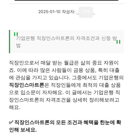
2025-01-10
작성자:
기자
기업은행 직장인스마트론의 자격조건과 신청 방
법
직장인으로서 매달 받는 월급은 삶의 중요 자원이
죠. 이에 따라 많은 사람들이 금융 상품, 특히 대출
에 관심을 가지고 있습니다. 그중에서도 기업은행의
직장인스마트론
은 직장인들에게 최적의 대출 상품
으로 입소문이 자자해요. 이 글에서는 기업은행 직
장인스마트론의 자격조건을 상세히 정리해보려고
해요.
✅
직장인스마트론의 모든 조건과 혜택을 한눈에 확
인해 보세요.