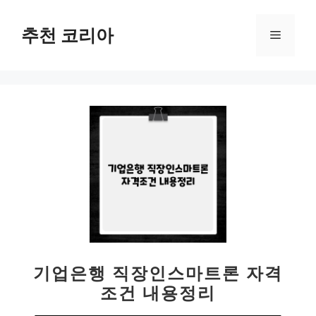
컨
텐
추천 코리아
메
츠
로
뉴
건
너
뛰
기
기업은행 직장인스마트론 자격
조건 내용정리