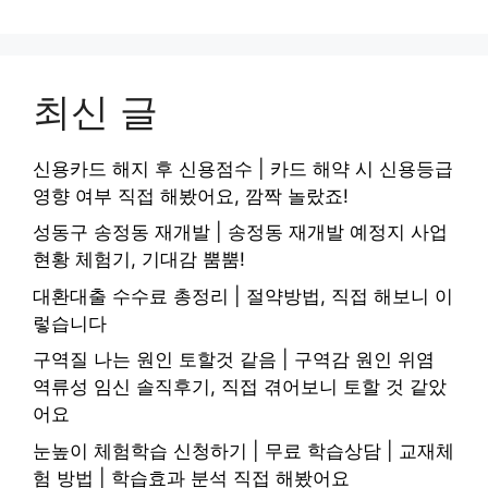
최신 글
신용카드 해지 후 신용점수 | 카드 해약 시 신용등급
영향 여부 직접 해봤어요, 깜짝 놀랐죠!
성동구 송정동 재개발 | 송정동 재개발 예정지 사업
현황 체험기, 기대감 뿜뿜!
대환대출 수수료 총정리 | 절약방법, 직접 해보니 이
렇습니다
구역질 나는 원인 토할것 같음 | 구역감 원인 위염
역류성 임신 솔직후기, 직접 겪어보니 토할 것 같았
어요
눈높이 체험학습 신청하기 | 무료 학습상담 | 교재체
험 방법 | 학습효과 분석 직접 해봤어요