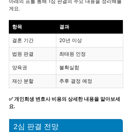
아래의 표를 통해 1심 판결의 주요 내용을 정리해볼
게요.
항목
결과
결혼 기간
20년 이상
법원 판결
최태원 인정
양육권
불확실함
재산 분할
추후 결정 예정
✅
개인회생 변호사 비용의 상세한 내용을 알아보세
요.
2심 판결 전망