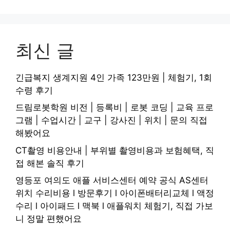
최신 글
긴급복지 생계지원 4인 가족 123만원 | 체험기, 1회
수령 후기
드림로봇학원 비전 | 등록비 | 로봇 코딩 | 교육 프로
그램 | 수업시간 | 교구 | 강사진 | 위치 | 문의 직접
해봤어요
CT촬영 비용안내 | 부위별 촬영비용과 보험혜택, 직
접 해본 솔직 후기
영등포 여의도 애플 서비스센터 예약 공식 AS센터
위치 수리비용 l 방문후기 l 아이폰배터리교체 l 액정
수리 l 아이패드 l 맥북 l 애플워치 체험기, 직접 가보
니 정말 편했어요