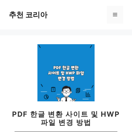
컨
텐
추천 코리아
메
츠
로
뉴
건
너
뛰
기
PDF 한글 변환 사이트 및 HWP
파일 변경 방법