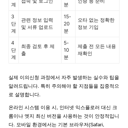
접속 및 로그인
인증 등 준비
계
분
3
15-
관련 정보 입력
오타 없는 정확한
단
20
및 서류 업로드
정보 기입
계
분
4
5-
최종 검토 후 제
제출 전 모든 내용
단
10
출
재확인
계
분
실제 이의신청 과정에서 자주 발생하는 실수와 팁을
알려드립니다. 특히 주의해야 할 지점들을 집중적으
로 설명합니다.
온라인 시스템 이용 시, 인터넷 익스플로러 대신 크
롬이나 엣지 최신 버전을 사용하는 것이 안정적입니
다. 모바일 환경에서는 기본 브라우저(Safari,