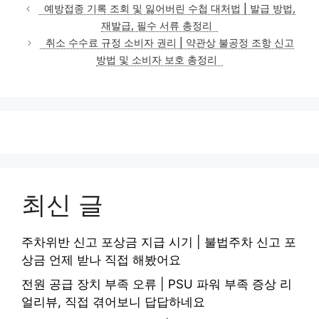
테
예방접종 기록 조회 및 잃어버린 수첩 대처법 | 발급 방법,
고
재발급, 필수 서류 총정리
리
취소 수수료 규정 소비자 권리 | 약관상 불공정 조항 신고
방법 및 소비자 보호 총정리
최신 글
주차위반 신고 포상금 지급 시기 | 불법주차 신고 포
상금 언제 받나 직접 해봤어요
전원 공급 장치 부족 오류 | PSU 파워 부족 증상 리
얼리뷰, 직접 겪어보니 답답하네요