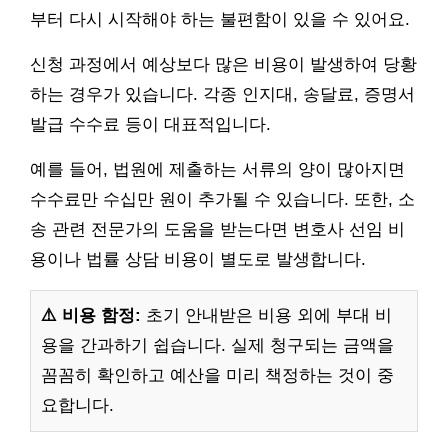
부터 다시 시작해야 하는 불편함이 있을 수 있어요.
신청 과정에서 예상보다 많은 비용이 발생하여 당황
하는 경우가 있습니다. 각종 인지대, 송달료, 증명서
발급 수수료 등이 대표적입니다.
예를 들어, 법원에 제출하는 서류의 양이 많아지면
수수료만 수십만 원이 추가될 수 있습니다. 또한, 소
송 관련 전문가의 도움을 받는다면 변호사 선임 비
용이나 법률 상담 비용이 별도로 발생합니다.
⚠️ 비용 함정:
초기 안내받은 비용 외에 부대 비
용을 간과하기 쉽습니다. 실제 청구되는 금액을
꼼꼼히 확인하고 예산을 미리 책정하는 것이 중
요합니다.