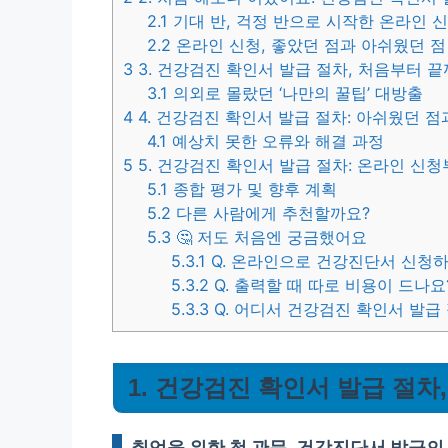
2.1
기대 반, 걱정 반으로 시작한 온라인 
2.2
온라인 신청, 좋았던 점과 아쉬웠던 점
3
3. 건강검진 확인서 발급 절차, 처음부터 
3.1
의외로 몰랐던 ‘나만의 꿀팁’ 대방출
4
4. 건강검진 확인서 발급 절차: 아쉬웠던 점
4.1
예상치 못한 오류와 해결 과정
5
5. 건강검진 확인서 발급 절차: 온라인 신청
5.1
종합 평가 및 향후 계획
5.2
다른 사람에게 추천할까요?
5.3
🤔 저도 처음엔 궁금했어요
5.3.1
Q. 온라인으로 건강진단서 신청하
5.3.2
Q. 출력할 때 따로 비용이 드나요
5.3.3
Q. 어디서 건강검진 확인서 발급
1. 건강검진 확인서 발급 절차
취업을 위한 첫 관문, 건강진단서 발급의