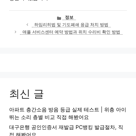
카
정보
테
하임리히법 및 기도폐쇄 응급 처치 방법
고
애플 서비스센터 예약 방법과 위치 수리비 확인 방법
리
최신 글
아파트 층간소음 방음 등급 실제 테스트 | 위층 아이
뛰는 소리 층별 비교 직접 해봤어요
대구은행 공인인증서 재발급 PC뱅킹 발급절차, 직
접 해봤어요