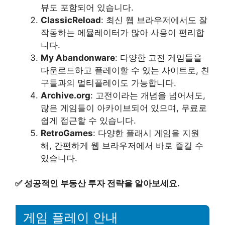
뷰도 포함되어 있습니다.
ClassicReload
: 최신 웹 브라우저에서도 잘
작동하는 에뮬레이터가 많아 사용이 편리합
니다.
My Abandonware
: 다양한 고전 게임들을
다운로드하고 플레이할 수 있는 사이트로, 친
구들과의 멀티플레이도 가능합니다.
Archive.org
: 고전이라는 개념을 넘어서도,
많은 게임들이 아카이브되어 있으며, 무료로
쉽게 접근할 수 있습니다.
RetroGames
: 다양한 플래시 게임을 지원
해, 간편하게 웹 브라우저에서 바로 즐길 수
있습니다.
✅
성공적인 부동산 투자 전략을 알아보세요.
게임 플레이 안내