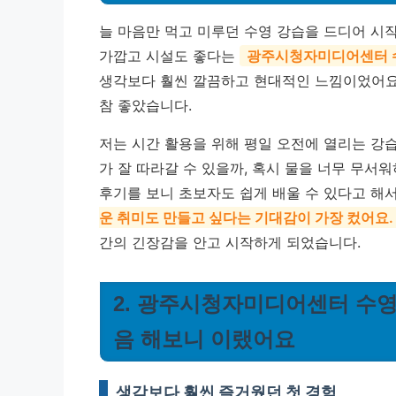
늘 마음만 먹고 미루던 수영 강습을 드디어 시
가깝고 시설도 좋다는
광주시청자미디어센터 
생각보다 훨씬 깔끔하고 현대적인 느낌이었어요
참 좋았습니다.
저는 시간 활용을 위해 평일 오전에 열리는 강습
가 잘 따라갈 수 있을까, 혹시 물을 너무 무서
후기를 보니 초보자도 쉽게 배울 수 있다고 해
운 취미도 만들고 싶다는 기대감이 가장 컸어요.
간의 긴장감을 안고 시작하게 되었습니다.
2. 광주시청자미디어센터 수영장
음 해보니 이랬어요
생각보다 훨씬 즐거웠던 첫 경험