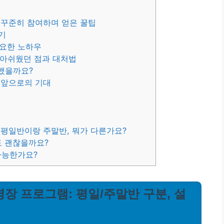
 꾸준히 참여하며 얻은 꿀팁
기
중요한 노하우
 아쉬웠던 점과 대처법
했을까요?
 앞으로의 기대
평일반이랑 주말반, 뭐가 다른가요?
도 괜찮을까요?
 가능한가요?
장 프로그램: 평일/주말반 구분, 설