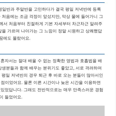
평일반과 주말반을 고민하다가 결국 평일 저녁반에 등록
 처음에는 조금 걱정이 앞섰지만, 막상 물에 들어가니 그
님께서 처음부터 친절하게 기본 자세부터 차근차근 알려주
물살을 가르며 나아가는 그 느낌이 정말 시원하고 상쾌했답
 꿈에도 몰랐어요.
 혼자서는 절대 배울 수 없는 정확한 영법과 호흡법을 배
수강생분들과 함께 배우는 분위기도 좋았고, 서로 격려하며
 평일 저녁반의 경우 퇴근 후 바로 오는 분들이 많아서인
 점이었어요. 물론 이른 시간이나 늦은 시간을 이용하면
 있었답니다. 그래도 전반적으로는 매우 만족스러운 경험
이 들었어요.