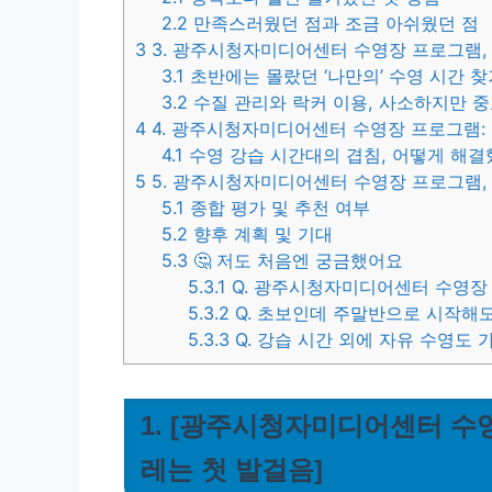
2.2
만족스러웠던 점과 조금 아쉬웠던 점
3
3. 광주시청자미디어센터 수영장 프로그램,
3.1
초반에는 몰랐던 ‘나만의’ 수영 시간 찾
3.2
수질 관리와 락커 이용, 사소하지만 
4
4. 광주시청자미디어센터 수영장 프로그램:
4.1
수영 강습 시간대의 겹침, 어떻게 해결
5
5. 광주시청자미디어센터 수영장 프로그램,
5.1
종합 평가 및 추천 여부
5.2
향후 계획 및 기대
5.3
🤔 저도 처음엔 궁금했어요
5.3.1
Q. 광주시청자미디어센터 수영장 
5.3.2
Q. 초보인데 주말반으로 시작해
5.3.3
Q. 강습 시간 외에 자유 수영도
1. [광주시청자미디어센터 수영
레는 첫 발걸음]