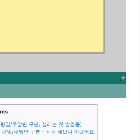
nts
평일/주말반 구분, 설레는 첫 발걸음]
 평일/주말반 구분 – 처음 해보니 이랬어요