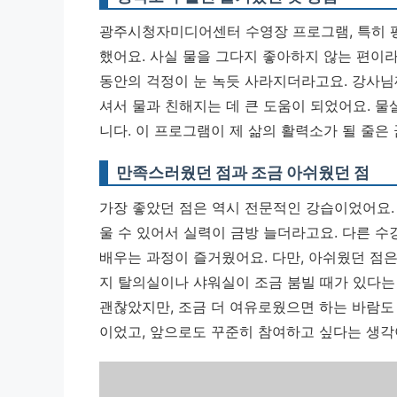
광주시청자미디어센터 수영장 프로그램, 특히 
했어요. 사실 물을 그다지 좋아하지 않는 편이라
동안의 걱정이 눈 녹듯 사라지더라고요. 강사
셔서 물과 친해지는 데 큰 도움이 되었어요. 
니다.
이 프로그램이 제 삶의 활력소가 될 줄은
만족스러웠던 점과 조금 아쉬웠던 점
가장 좋았던 점은 역시 전문적인 강습이었어요.
울 수 있어서 실력이 금방 늘더라고요. 다른 
배우는 과정이 즐거웠어요. 다만, 아쉬웠던 점은
지 탈의실이나 샤워실이 조금 붐빌 때가 있다는
괜찮았지만, 조금 더 여유로웠으면 하는 바람도
이었고, 앞으로도 꾸준히 참여하고 싶다는 생각