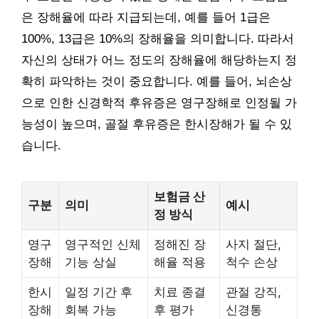
은 장해율에 따라 지급되는데, 예를 들어 1급은
100%, 13급은 10%의 장해율을 의미합니다. 따라서
자신의 상태가 어느 정도의 장해율에 해당하는지 정
확히 파악하는 것이 중요합니다. 예를 들어, 뇌손상
으로 인한 신경학적 후유증은 영구장해로 인정될 가
능성이 높으며, 골절 후유증은 한시장해가 될 수 있
습니다.
보험금 산
구분
의미
예시
정 방식
영구
영구적인 신체
정해진 장
사지 절단,
장해
기능 상실
해율 적용
척수 손상
한시
일정 기간 후
치료 종결
관절 강직,
장해
회복 가능
후 평가
신경통