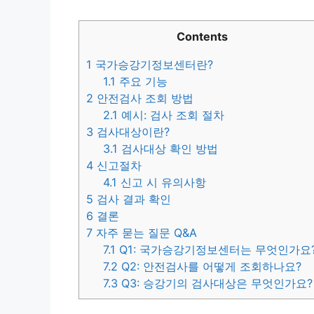
Contents
1
국가승강기정보센터란?
1.1
주요 기능
2
안전검사 조회 방법
2.1
예시: 검사 조회 절차
3
검사대상이란?
3.1
검사대상 확인 방법
4
신고절차
4.1
신고 시 유의사항
5
검사 결과 확인
6
결론
7
자주 묻는 질문 Q&A
7.1
Q1: 국가승강기정보센터는 무엇인가요
7.2
Q2: 안전검사를 어떻게 조회하나요?
7.3
Q3: 승강기의 검사대상은 무엇인가요?