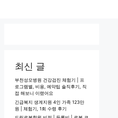
최신 글
부천성모병원 건강검진 체험기 | 프
로그램별, 비용, 예약팁 솔직후기, 직
접 해보니 이랬어요
긴급복지 생계지원 4인 가족 123만
원 | 체험기, 1회 수령 후기
드림로봇학원 비전 | 등록비 | 로봇 코