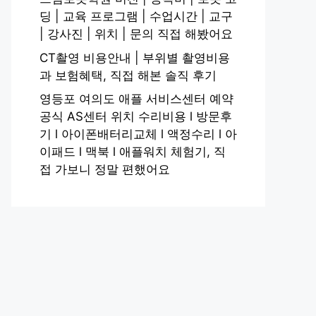
딩 | 교육 프로그램 | 수업시간 | 교구
| 강사진 | 위치 | 문의 직접 해봤어요
CT촬영 비용안내 | 부위별 촬영비용
과 보험혜택, 직접 해본 솔직 후기
영등포 여의도 애플 서비스센터 예약
공식 AS센터 위치 수리비용 l 방문후
기 l 아이폰배터리교체 l 액정수리 l 아
이패드 l 맥북 l 애플워치 체험기, 직
접 가보니 정말 편했어요