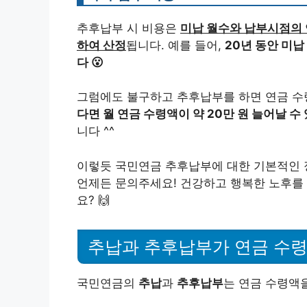
추후납부 시 비용은
미납 월수와 납부시점의 
하여 산정
됩니다. 예를 들어,
20년 동안 미납
다 😮
그럼에도 불구하고 추후납부를 하면 연금 
다면 월 연금 수령액이 약 20만 원 늘어날 수 
니다 ^^
이렇듯 국민연금 추후납부에 대한 기본적인 
언제든 문의주세요! 건강하고 행복한 노후를
요? 🙌
추납과 추후납부가 연금 수령
국민연금의
추납
과
추후납부
는 연금 수령액을