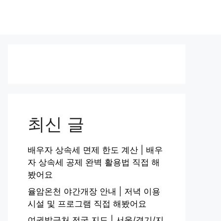
최신 글
배우자 상속세 면제 한도 계산 | 배우
자 상속세 공제 완벽 활용법 직접 해
봤어요
율암온천 야간개장 안내 | 저녁 이용
시설 및 프로그램 직접 해봤어요
여권발급처 전국 지도 | 서울/경기/지