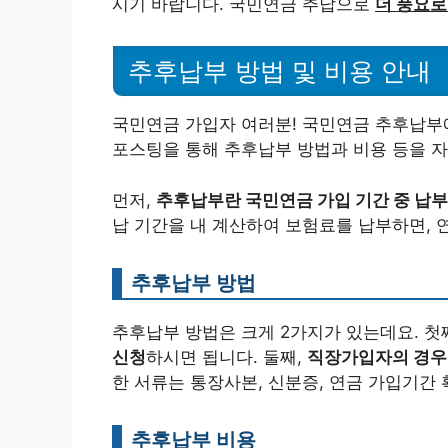
시기 바랍니다. 국민연금 추납으로
더 풍요로
추후납부 방법 및 비용 안내
국민연금 가입자 여러분! 국민연금 추후납부에
포스팅을 통해 추후납부 방법과 비용 등을 
먼저,
추후납부란 국민연금 가입 기간 중 납
납 기간을 내 계산하여 보험료를 납부하면, 연
추후납부 방법
추후납부 방법은 크게 2가지가 있는데요. 첫
신청
하시면 됩니다. 둘째,
직장가입자의 경우
한 서류는 통장사본, 신분증, 연금 가입기간 
추후납부 비용