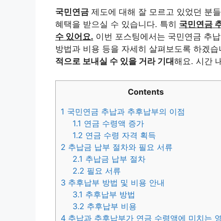
국민연금
제도에 대해 잘 모르고 있었던 분들
혜택을 받으실 수 있습니다. 특히
국민연금 
수 있어요.
이번 포스팅에서는 국민연금 추납과
방법과 비용 등을 자세히 살펴보도록 하겠습
적으로 보내실 수 있을 거라 기대
해요. 시간 
Contents
1
국민연금 추납과 추후납부의 이점
1.1
연금 수령액 증가
1.2
연금 수령 자격 획득
2
추납금 납부 절차와 필요 서류
2.1
추납금 납부 절차
2.2
필요 서류
3
추후납부 방법 및 비용 안내
3.1
추후납부 방법
3.2
추후납부 비용
4
추납과 추후납부가 연금 수령액에 미치는 