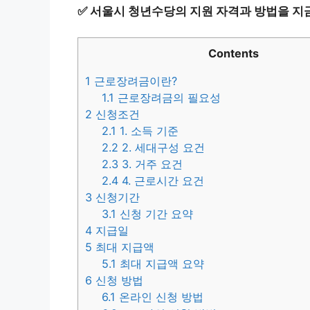
✅
서울시 청년수당의 지원 자격과 방법을 지금
Contents
1
근로장려금이란?
1.1
근로장려금의 필요성
2
신청조건
2.1
1. 소득 기준
2.2
2. 세대구성 요건
2.3
3. 거주 요건
2.4
4. 근로시간 요건
3
신청기간
3.1
신청 기간 요약
4
지급일
5
최대 지급액
5.1
최대 지급액 요약
6
신청 방법
6.1
온라인 신청 방법