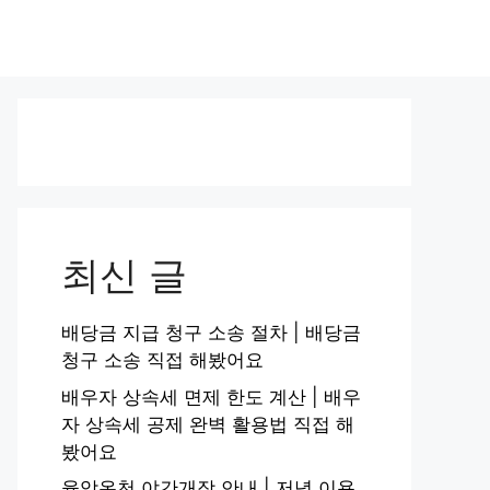
최신 글
배당금 지급 청구 소송 절차 | 배당금
청구 소송 직접 해봤어요
배우자 상속세 면제 한도 계산 | 배우
자 상속세 공제 완벽 활용법 직접 해
봤어요
율암온천 야간개장 안내 | 저녁 이용