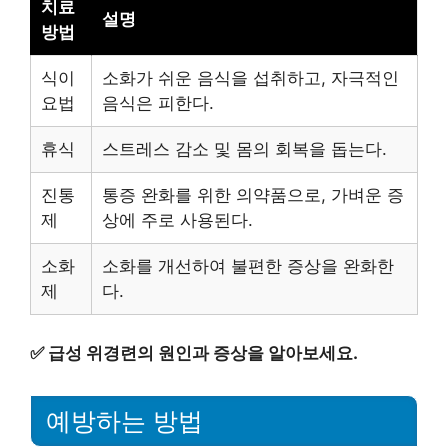
치료
설명
방법
식이
소화가 쉬운 음식을 섭취하고, 자극적인
요법
음식은 피한다.
휴식
스트레스 감소 및 몸의 회복을 돕는다.
진통
통증 완화를 위한 의약품으로, 가벼운 증
제
상에 주로 사용된다.
소화
소화를 개선하여 불편한 증상을 완화한
제
다.
✅
급성 위경련의 원인과 증상을 알아보세요.
예방하는 방법