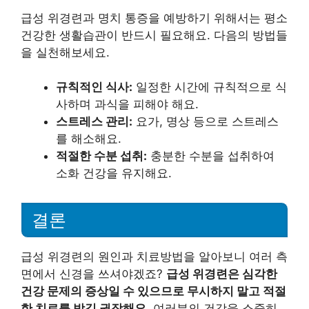
급성 위경련과 명치 통증을 예방하기 위해서는 평소
건강한 생활습관이 반드시 필요해요. 다음의 방법들
을 실천해보세요.
규칙적인 식사:
일정한 시간에 규칙적으로 식
사하며 과식을 피해야 해요.
스트레스 관리:
요가, 명상 등으로 스트레스
를 해소해요.
적절한 수분 섭취:
충분한 수분을 섭취하여
소화 건강을 유지해요.
결론
급성 위경련의 원인과 치료방법을 알아보니 여러 측
면에서 신경을 쓰셔야겠죠?
급성 위경련은 심각한
건강 문제의 증상일 수 있으므로 무시하지 말고 적절
한 치료를 받길 권장해요.
여러분의 건강을 소중히