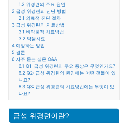
1.2
위경련의 주요 원인
2
급성 위경련의 진단 방법
2.1
의료적 진단 절차
3
급성 위경련의 치료방법
3.1
비약물적 치료방법
3.2
약물치료
4
예방하는 방법
5
결론
6
자주 묻는 질문 Q&A
6.1
Q1: 급성 위경련의 주요 증상은 무엇인가요?
6.2
Q2: 급성 위경련의 원인에는 어떤 것들이 있
나요?
6.3
Q3: 급성 위경련의 치료방법에는 무엇이 있
나요?
급성 위경련이란?