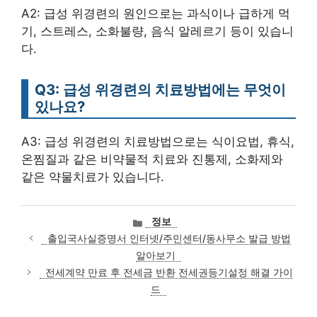
A2: 급성 위경련의 원인으로는 과식이나 급하게 먹
기, 스트레스, 소화불량, 음식 알레르기 등이 있습니
다.
Q3: 급성 위경련의 치료방법에는 무엇이
있나요?
A3: 급성 위경련의 치료방법으로는 식이요법, 휴식,
온찜질과 같은 비약물적 치료와 진통제, 소화제와
같은 약물치료가 있습니다.
카
정보
테
출입국사실증명서 인터넷/주민센터/동사무소 발급 방법
고
알아보기
리
전세계약 만료 후 전세금 반환 전세권등기설정 해결 가이
드