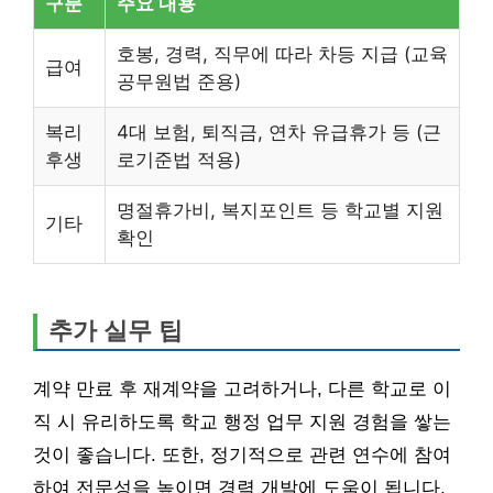
구분
주요 내용
호봉, 경력, 직무에 따라 차등 지급 (교육
급여
공무원법 준용)
복리
4대 보험, 퇴직금, 연차 유급휴가 등 (근
후생
로기준법 적용)
명절휴가비, 복지포인트 등 학교별 지원
기타
확인
추가 실무 팁
계약 만료 후 재계약을 고려하거나, 다른 학교로 이
직 시 유리하도록 학교 행정 업무 지원 경험을 쌓는
것이 좋습니다. 또한, 정기적으로 관련 연수에 참여
하여 전문성을 높이면 경력 개발에 도움이 됩니다.