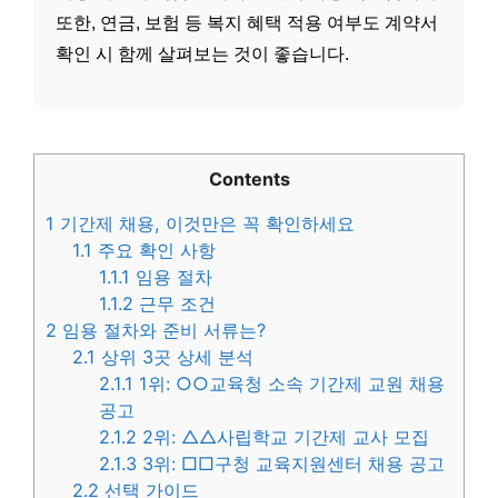
또한, 연금, 보험 등 복지 혜택 적용 여부도 계약서
확인 시 함께 살펴보는 것이 좋습니다.
Contents
1
기간제 채용, 이것만은 꼭 확인하세요
1.1
주요 확인 사항
1.1.1
임용 절차
1.1.2
근무 조건
2
임용 절차와 준비 서류는?
2.1
상위 3곳 상세 분석
2.1.1
1위: ○○교육청 소속 기간제 교원 채용
공고
2.1.2
2위: △△사립학교 기간제 교사 모집
2.1.3
3위: □□구청 교육지원센터 채용 공고
2.2
선택 가이드