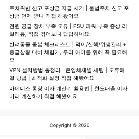
주차위반 신고 포상금 지급 시기 | 불법주차 신고 포
상금 언제 받나 직접 해봤어요
전원 공급 장치 부족 오류 | PSU 파워 부족 증상 리
얼리뷰, 직접 겪어보니 답답하네요
반려동물 돌봄 체크리스트 | 먹이/산책/위생관리 +
응급상황 대비 체험기, 우리 아이를 위해 꼭 필요해
요
VPN 설치방법 총정리 | 운영체제별 세팅 | 오류해
결 방법 | 최적화 설정 직접 해봤어요
마이너스 통장 이자 계산기 활용법 | 한도대출 이자
미리 계산하기 직접 해봤어요
Copyright © 2026