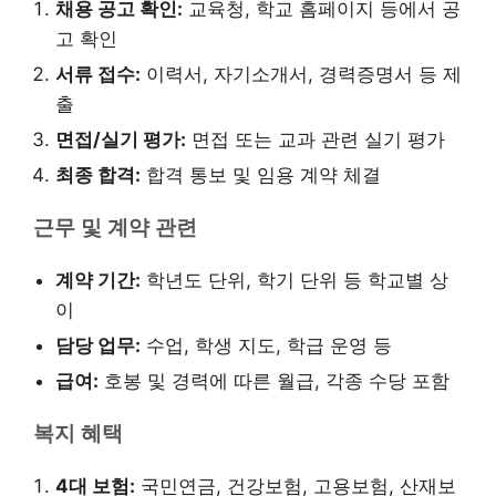
채용 공고 확인:
교육청, 학교 홈페이지 등에서 공
고 확인
서류 접수:
이력서, 자기소개서, 경력증명서 등 제
출
면접/실기 평가:
면접 또는 교과 관련 실기 평가
최종 합격:
합격 통보 및 임용 계약 체결
근무 및 계약 관련
계약 기간:
학년도 단위, 학기 단위 등 학교별 상
이
담당 업무:
수업, 학생 지도, 학급 운영 등
급여:
호봉 및 경력에 따른 월급, 각종 수당 포함
복지 혜택
4대 보험:
국민연금, 건강보험, 고용보험, 산재보