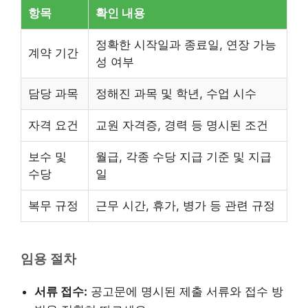
항목
확인 내용
정확한 시작일과 종료일, 연장 가능
계약 기간
성 여부
담당 과목
정해진 과목 및 학년, 수업 시수
자격 요건
교원 자격증, 경력 등 명시된 조건
보수 및
월급, 각종 수당 지급 기준 및 지급
수당
일
복무 규정
근무 시간, 휴가, 병가 등 관련 규정
임용 절차
서류 접수:
공고문에 명시된 제출 서류와 접수 방