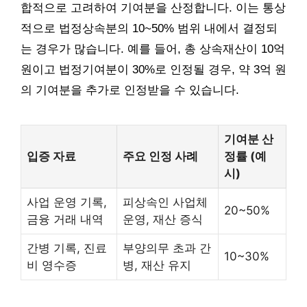
합적으로 고려하여 기여분을 산정합니다. 이는 통상
적으로 법정상속분의 10~50% 범위 내에서 결정되
는 경우가 많습니다. 예를 들어, 총 상속재산이 10억
원이고 법정기여분이 30%로 인정될 경우, 약 3억 원
의 기여분을 추가로 인정받을 수 있습니다.
기여분 산
입증 자료
주요 인정 사례
정률 (예
시)
사업 운영 기록,
피상속인 사업체
20~50%
금융 거래 내역
운영, 재산 증식
간병 기록, 진료
부양의무 초과 간
10~30%
비 영수증
병, 재산 유지