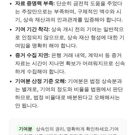
자료 증명력 부족:
단순히 금전적 도움을 주었다
는 주장만으로는 부족하며, 구체적인 액수와 시
기, 상속 재산과의 인과관계를 입증해야 합니다.
기여 기간 착각:
상속 개시 전의 기여는 일반적으
로 인정되지 않으므로, 상속 재산 형성에 대한 기
여임을 명확히 해야 합니다.
증거 수집 지연:
은행 거래 내역, 계약서 등 증거
자료는 시간이 지나면 확보가 어려워지므로 신속
하게 수집해야 합니다.
기여분 산정 기준 오해:
기여분은 법정 상속분과
는 별개로, 기여의 정도와 비율을 법원에서 판단
하므로, 법정 비율대로 배분된다고 오해해서는
안 됩니다.
기여분
상속인의 권리, 명확하게 확인하세요.기여