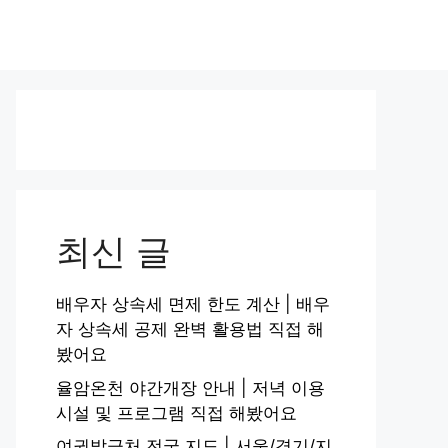
최신 글
배우자 상속세 면제 한도 계산 | 배우
자 상속세 공제 완벽 활용법 직접 해
봤어요
율암온천 야간개장 안내 | 저녁 이용
시설 및 프로그램 직접 해봤어요
여권발급처 전국 지도 | 서울/경기/지