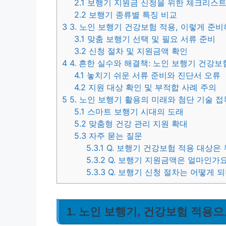
2.1
보행기 지원금 신청을 위한 체크리스
2.2
보행기 종류별 특징 비교
3
3. 노인 보행기 건강보험 적용, 이렇게 준비
3.1
맞춤 보행기 선택 및 필요 서류 준비
3.2
신청 절차 및 지원금액 확인
4
4. 흔한 실수와 해결책: 노인 보행기 건강보
4.1
놓치기 쉬운 서류 준비와 진단서 오류
4.2
지원 대상 확인 및 부적합 사례 주의
5
5. 노인 보행기 활용의 미래와 첨단 기술 접
5.1
스마트 보행기 시대의 도래
5.2
맞춤형 건강 관리 지원 확대
5.3
자주 묻는 질문
5.3.1
Q. 보행기 건강보험 적용 대상은
5.3.2
Q. 보행기 지원금액은 얼마인가요
5.3.3
Q. 보행기 신청 절차는 어떻게 
1. 노인 보행기, 건강보험 적용