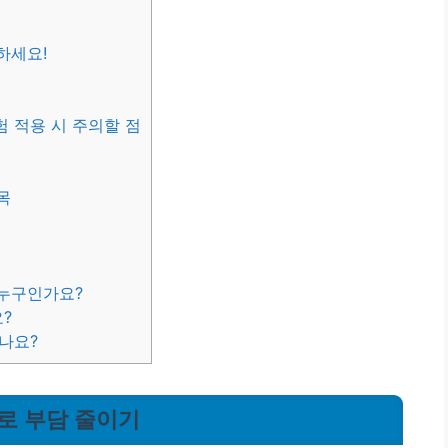
트
하세요!
험 적용 시 주의할 점
목
 누구인가요?
?
되나요?
으로 부담 줄이기