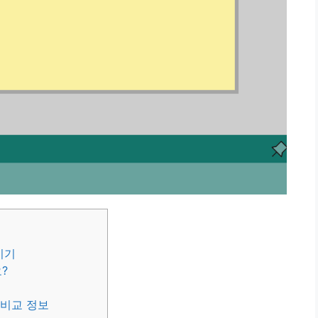
이기
?
 비교 정보