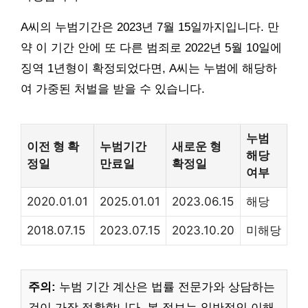
A씨의 누범기간은 2023년 7월 15일까지입니다. 만
약 이 기간 안에 또 다른 범죄로 2022년 5월 10일에
징역 1년형이 확정되었다면, A씨는 누범에 해당하
여 가중된 처벌을 받을 수 있습니다.
누범
이전 형 확
누범기간
새로운 형
해당
정일
만료일
확정일
여부
2020.01.01
2025.01.01
2023.06.15
해당
2018.07.15
2023.07.15
2023.10.20
미해당
주의:
누범 기간 계산은 법률 전문가와 상담하는
것이 가장 정확합니다. 본 정보는 일반적인 이해