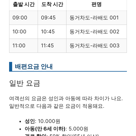
출발 시간
도착 시간
편명
09:00
09:45
동거차도-라배도 001
10:00
10:45
동거차도-라배도 002
11:00
11:45
동거차도-라배도 003
배편요금 안내
일반 요금
여객선의 요금은 성인과 아동에 따라 차이가 나요.
일반적으로 다음과 같은 요금이 적용돼요.
성인
: 10.000원
아동(만 6세 이하)
: 5.000원