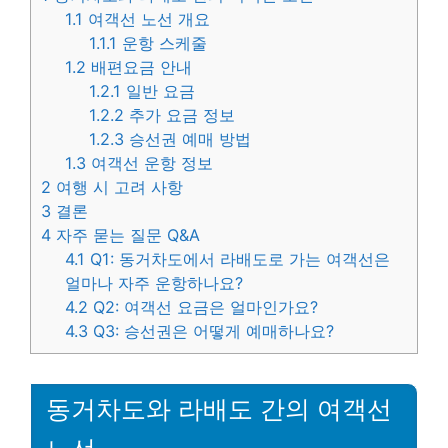
1.1
여객선 노선 개요
1.1.1
운항 스케줄
1.2
배편요금 안내
1.2.1
일반 요금
1.2.2
추가 요금 정보
1.2.3
승선권 예매 방법
1.3
여객선 운항 정보
2
여행 시 고려 사항
3
결론
4
자주 묻는 질문 Q&A
4.1
Q1: 동거차도에서 라배도로 가는 여객선은
얼마나 자주 운항하나요?
4.2
Q2: 여객선 요금은 얼마인가요?
4.3
Q3: 승선권은 어떻게 예매하나요?
동거차도와 라배도 간의 여객선