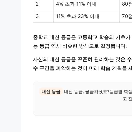
2
4% 초과 11% 이내
80
3
11% 초과 23% 이내
70
중학교 내신 등급은 고등학교 학습의 기초가 
능 등급 역시 비슷한 방식으로 결정됩니다.
자신의 내신 등급을 꾸준히 관리하는 것은 수
수 구간을 파악하는 것이 미래 학습 계획을 
내신 등급
내신 등급, 궁금하셨죠?등급별 학생
고 