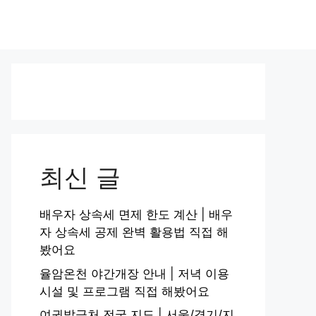
최신 글
배우자 상속세 면제 한도 계산 | 배우
자 상속세 공제 완벽 활용법 직접 해
봤어요
율암온천 야간개장 안내 | 저녁 이용
시설 및 프로그램 직접 해봤어요
여권발급처 전국 지도 | 서울/경기/지