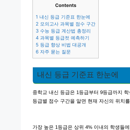
Contents
1
내신 등급 기준표 한눈에
2
모의고사 과목별 점수 구간
3
수능 등급 계산법 총정리
4
과목별 등급컷 예측하기
5
등급 향상 비법 대공개
6
자주 묻는 질문
내신 등급 기준표 한눈에
중학교 내신 등급은 1등급부터 9등급까지 학
등급별 점수 구간을 알면 현재 자신의 위치를
가장 높은 1등급은 상위 4% 이내의 학생들에게