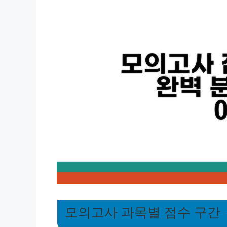
모의고사 과목별 점수 구간