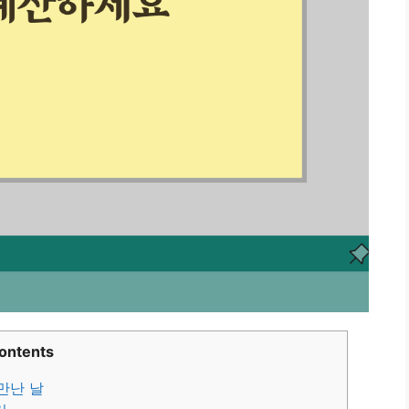
ontents
만난 날