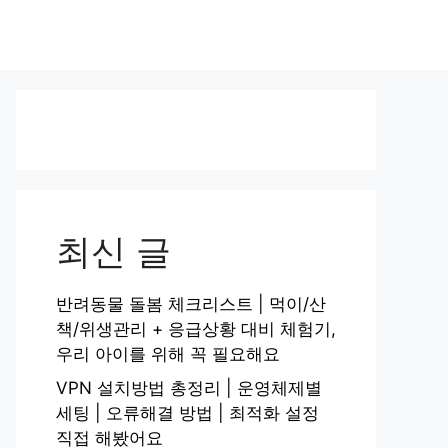
최신 글
반려동물 돌봄 체크리스트 | 먹이/산
책/위생관리 + 응급상황 대비 체험기,
우리 아이를 위해 꼭 필요해요
VPN 설치방법 총정리 | 운영체제별
세팅 | 오류해결 방법 | 최적화 설정
직접 해봤어요