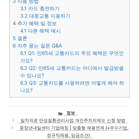
3
사용 방법
3.1
카드 충전하기
3.2
대중교통 이용하기
4
추가 혜택 및 정보
4.1
다른 혜택 예시
5
결론
6
자주 묻는 질문 Q&A
6.1
Q1: 만65세 교통카드의 주요 혜택은 무엇인
가요?
6.2
Q2: 만65세 교통카드는 어디에서 발급받을
수 있나요?
6.3
Q3: 교통카드를 사용하려면 어떻게 해야 하
나요?
카
정보
테
일차의료 만성질환관리사업 개인주치의제도 신청 방법
고
중장년내일센터 기업매칭 | 맞춤형 채용연계 (+우수기업,
리
정규직채용, 임금조건)