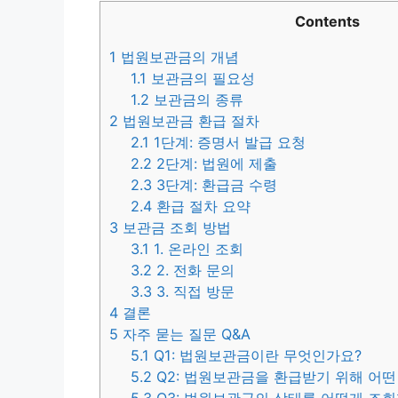
Contents
1
법원보관금의 개념
1.1
보관금의 필요성
1.2
보관금의 종류
2
법원보관금 환급 절차
2.1
1단계: 증명서 발급 요청
2.2
2단계: 법원에 제출
2.3
3단계: 환급금 수령
2.4
환급 절차 요약
3
보관금 조회 방법
3.1
1. 온라인 조회
3.2
2. 전화 문의
3.3
3. 직접 방문
4
결론
5
자주 묻는 질문 Q&A
5.1
Q1: 법원보관금이란 무엇인가요?
5.2
Q2: 법원보관금을 환급받기 위해 어떤