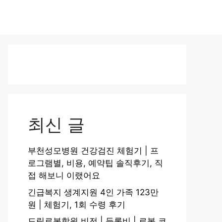
최신 글
부천성모병원 건강검진 체험기 | 프
로그램별, 비용, 예약팁 솔직후기, 직
접 해보니 이랬어요
긴급복지 생계지원 4인 가족 123만
원 | 체험기, 1회 수령 후기
드림로봇학원 비전 | 등록비 | 로봇 코