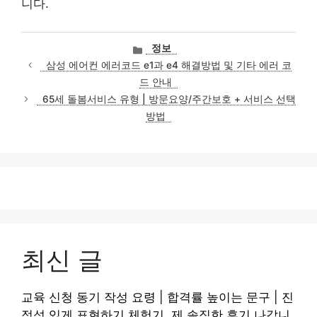
니다.
카
정보
테
삼성 에어컨 에러코드 e1과 e4 해결방법 및 기타 에러 코
고
드 안내
리
65세 돌봄서비스 유형 | 방문요양/주간보호 + 서비스 선택
방법
최신 글
교육 신청 동기 작성 요령 | 합격률 높이는 문구 | 진
정성 있게 표현하기 체험기, 제 솔직한 후기 나갑니