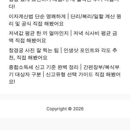
다!
이자계산법 단순 명쾌하게 | 단리/복리/일할 계산 원
리 및 공식 직접 해봤어요
저녁값 평균 한 끼 얼마인지 | 저녁 식사비 평균 금
액 직접 해봤어요
창경궁 사진 잘 찍는 팁 | 인생샷 포인트와 각도 추
천, 직접 해봤어요
종합소득세 신고 기준 완벽 정리 | 간편장부/복식부
기 대상자 구분 | 신고유형 선택 가이드 직접 해봤어
요!
Copyright © 2026