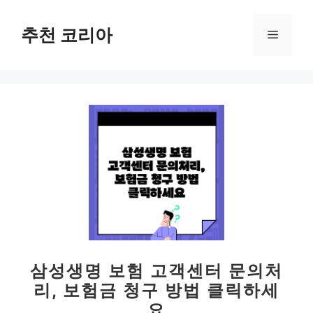
컨
텐
추천 코리아
메
츠
로
뉴
건
너
뛰
기
삼성생명 보험 고객센터 문의처
리, 보험금 청구 방법 클릭하세
요