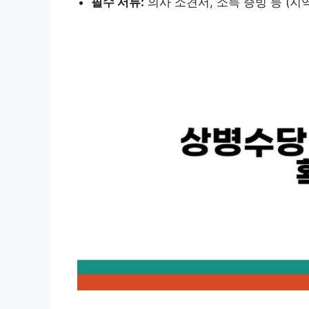
필수 서류:
의사 소견서, 소득 증빙 등 (지