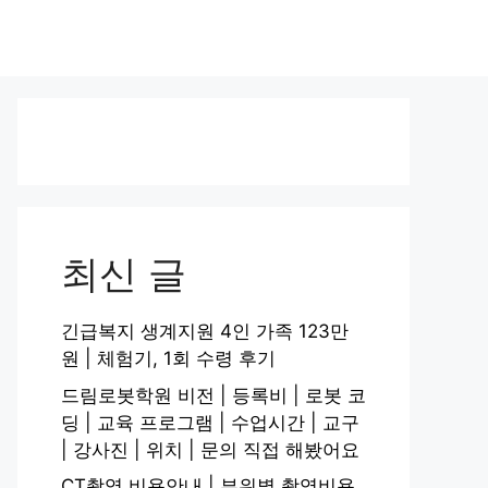
최신 글
긴급복지 생계지원 4인 가족 123만
원 | 체험기, 1회 수령 후기
드림로봇학원 비전 | 등록비 | 로봇 코
딩 | 교육 프로그램 | 수업시간 | 교구
| 강사진 | 위치 | 문의 직접 해봤어요
CT촬영 비용안내 | 부위별 촬영비용