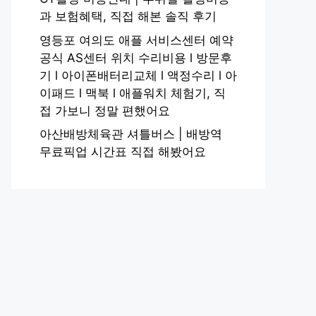
과 보험혜택, 직접 해본 솔직 후기
영등포 여의도 애플 서비스센터 예약
공식 AS센터 위치 수리비용 l 방문후
기 l 아이폰배터리교체 l 액정수리 l 아
이패드 l 맥북 l 애플워치 체험기, 직
접 가보니 정말 편했어요
아산배방체육관 셔틀버스 | 배방역
무료픽업 시간표 직접 해봤어요