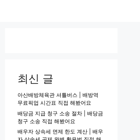
최신 글
아산배방체육관 셔틀버스 | 배방역
무료픽업 시간표 직접 해봤어요
배당금 지급 청구 소송 절차 | 배당금
청구 소송 직접 해봤어요
배우자 상속세 면제 한도 계산 | 배우
자 상속세 공제 완벽 활용법 직접 해