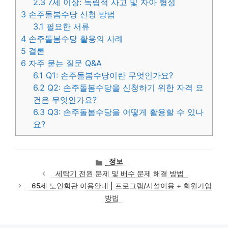
2.3
7세 이상: 독립적 사고 및 자아 형성
3
손주돌봄수당 신청 방법
3.1
필요한 서류
4
손주돌봄수당 활용의 사례
5
결론
6
자주 묻는 질문 Q&A
6.1
Q1: 손주돌봄수당이란 무엇인가요?
6.2
Q2: 손주돌봄수당을 신청하기 위한 자격 요
건은 무엇인가요?
6.3
Q3: 손주돌봄수당을 어떻게 활용할 수 있나
요?
카
정보
테
세탁기 전원 문제 및 배수 문제 해결 방법
고
65세 노인회관 이용안내 | 프로그램/시설이용 + 회원가입
리
방법