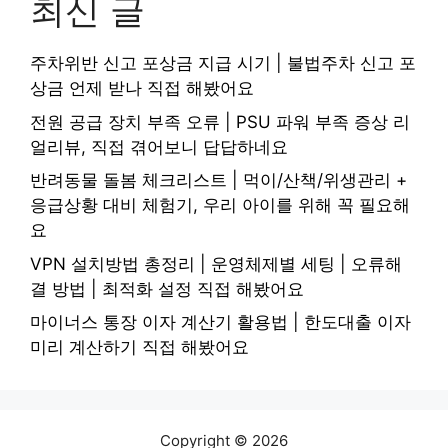
최신 글
주차위반 신고 포상금 지급 시기 | 불법주차 신고 포
상금 언제 받나 직접 해봤어요
전원 공급 장치 부족 오류 | PSU 파워 부족 증상 리
얼리뷰, 직접 겪어보니 답답하네요
반려동물 돌봄 체크리스트 | 먹이/산책/위생관리 +
응급상황 대비 체험기, 우리 아이를 위해 꼭 필요해
요
VPN 설치방법 총정리 | 운영체제별 세팅 | 오류해
결 방법 | 최적화 설정 직접 해봤어요
마이너스 통장 이자 계산기 활용법 | 한도대출 이자
미리 계산하기 직접 해봤어요
Copyright © 2026