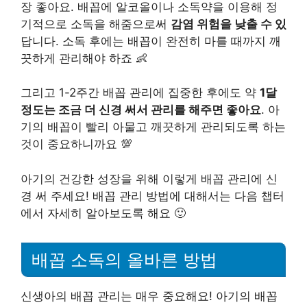
장 좋아요. 배꼽에 알코올이나 소독약을 이용해 정
기적으로 소독을 해줌으로써
감염 위험을 낮출 수 있
답니다. 소독 후에는 배꼽이 완전히 마를 때까지 깨
끗하게 관리해야 하죠 👶
그리고 1-2주간 배꼽 관리에 집중한 후에도 약
1달
정도는 조금 더 신경 써서 관리를 해주면 좋아요
. 아
기의 배꼽이 빨리 아물고 깨끗하게 관리되도록 하는
것이 중요하니까요 💯
아기의 건강한 성장을 위해 이렇게 배꼽 관리에 신
경 써 주세요! 배꼽 관리 방법에 대해서는 다음 챕터
에서 자세히 알아보도록 해요 🙂
배꼽 소독의 올바른 방법
신생아의 배꼽 관리는 매우 중요해요! 아기의 배꼽