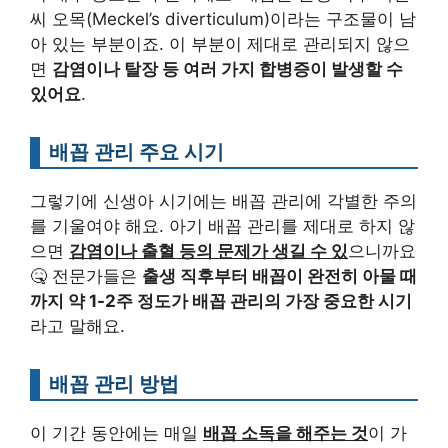
씨 오목(Meckel’s diverticulum)이라는 구조물이 남
아 있는 부분이죠. 이 부분이 제대로 관리되지 않으
면
감염이나 탈장 등 여러 가지 합병증이 발생할 수
있어요
.
배꼽 관리 주요 시기
그렇기에 신생아 시기에는 배꼽 관리에 각별한 주의
를 기울여야 해요. 아기 배꼽 관리를 제대로 하지 않
으면
감염이나 출혈 등의 문제가 생길 수 있
으니까요
🤒 전문가들은
출생 직후부터 배꼽이 완전히 아물 때
까지 약 1-2주 정도가 배꼽 관리의 가장 중요한 시기
라고 말해요.
배꼽 관리 방법
이 기간 동안에는 매일
배꼽 소독을 해주는 것
이 가