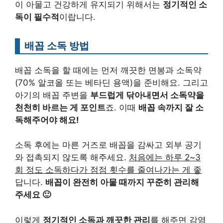
이 아물고 건강하게 유지되기 위해서는
정기적인 소
독이 필수적
이랍니다.
배꼽 소독 방법
배꼽 소독을 할 때에는 먼저 깨끗한 면봉과 소독약
(70% 알코올 또는 베타딘 용액)을 준비해요. 그리고
아기의 배꼽 주변을
부드럽게 닦아내면서 소독약을
천천히 바르는 게 포인트
죠. 이때
배꼽 속까지 잘 소
독해주어야 해요!
소독 후에는 마른 거즈로 배꼽을 감싸고 외부 공기
와 접촉되지 않도록 해주세요.
처음에는 하루 2~3
회 정도 소독하다가 점점 횟수를 줄여나가는 게 좋
답니다.
배꼽이 완전히 아물 때까지 꾸준히 관리해
주세요 🙂
이렇게
정기적인 소독과 깨끗한 관리
를 해주면 감염