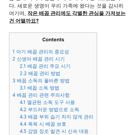
다. 새로운 생명이 우리 가족에 왔다는 것을 감사히
여기며,
작은 배꼽 관리에도 각별한 관심을 가져보는
건 어떨까요?
Contents
1
아기 배꼽 관리의 중요성
2
신생아 배꼽 관리 시기
2.1
배꼽 관리 주요 시기
2.2
배꼽 관리 방법
3
배꼽 소독의 올바른 방법
3.1
배꼽 소독 방법
4
배꼽 관리 관련 주의사항
4.1
멸균된 소독 도구 사용
4.2
부드러운 방법으로 소독
4.3
배꼽 부위 습기 차지 않게 관리
4.4
목욕 시 배꼽 보호
4.5
감염 징조 발견 시 신속 대응