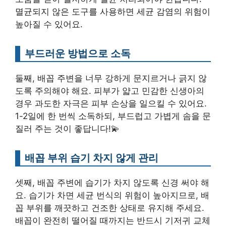
멸균되지 않은 도구를 사용하면 세균 감염의 위험이
높아질 수 있어요.
부드러운 방법으로 소독
둘째, 배꼽 주변을 너무 강하게 문지르거나 긁지 않
도록 주의해야 해요. 피부가 얇고 민감한 신생아의
경우 과도한 자극은 피부 손상을 일으킬 수 있어요.
1-2일에 한 번씩 소독하되, 부드럽고 가볍게 솜을 문
질러 주는 것이 좋답니다!💫
배꼽 부위 습기 차지 않게 관리
셋째, 배꼽 주변에 습기가 차지 않도록 신경 써야 해
요. 습기가 차면 세균 번식의 위험이 높아지므로, 배
꼽 부위를 깨끗하고 건조한 상태로 유지해 주세요.
배꼽이 완전히 떨어질 때까지는 반드시 기저귀 교체