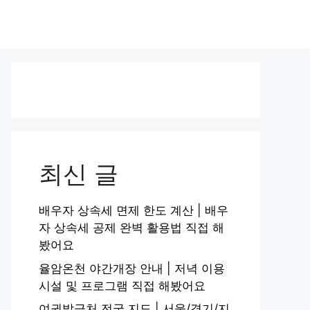
최신 글
배우자 상속세 면제 한도 계산 | 배우
자 상속세 공제 완벽 활용법 직접 해
봤어요
율암온천 야간개장 안내 | 저녁 이용
시설 및 프로그램 직접 해봤어요
여권발급처 전국 지도 | 서울/경기/지