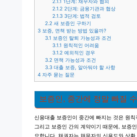
2.1.1
1단계: 채무자와 협의
2.1.2
2단계: 금융기관과 협상
2.1.3
3단계: 법적 검토
2.2
새 보증인 구하기
3
보증, 면책 받는 방법 있을까?
3.1
보증인 탈퇴 가능성과 조건
3.1.1
원칙적인 어려움
3.1.2
예외적인 경우
3.2
면책 가능성과 조건
3.3
대출 보증, 알아둬야 할 사항
4
자주 묻는 질문
보증인, 중간에 정말 빠질 수
신용대출 보증인이 중간에 빠지는 것은 원칙적
그리고 보증인 간의 계약이기 때문에, 보증
요합니다. 채권자는 채무자의 신용도와 상환