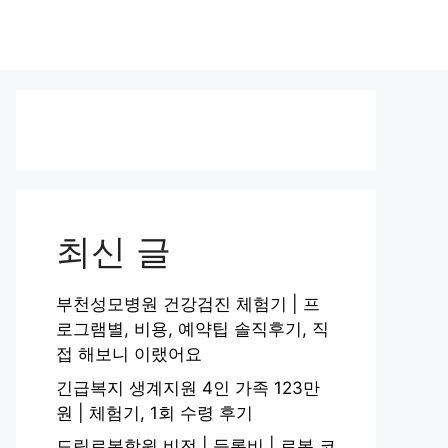
최신 글
부천성모병원 건강검진 체험기 | 프
로그램별, 비용, 예약팁 솔직후기, 직
접 해보니 이랬어요
긴급복지 생계지원 4인 가족 123만
원 | 체험기, 1회 수령 후기
드림로봇학원 비전 | 등록비 | 로봇 코