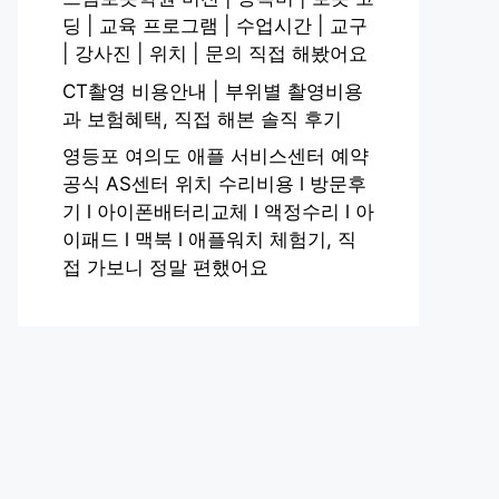
딩 | 교육 프로그램 | 수업시간 | 교구
| 강사진 | 위치 | 문의 직접 해봤어요
CT촬영 비용안내 | 부위별 촬영비용
과 보험혜택, 직접 해본 솔직 후기
영등포 여의도 애플 서비스센터 예약
공식 AS센터 위치 수리비용 l 방문후
기 l 아이폰배터리교체 l 액정수리 l 아
이패드 l 맥북 l 애플워치 체험기, 직
접 가보니 정말 편했어요