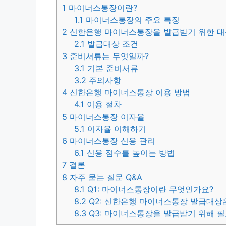
1
마이너스통장이란?
1.1
마이너스통장의 주요 특징
2
신한은행 마이너스통장을 발급받기 위한 대
2.1
발급대상 조건
3
준비서류는 무엇일까?
3.1
기본 준비서류
3.2
주의사항
4
신한은행 마이너스통장 이용 방법
4.1
이용 절차
5
마이너스통장 이자율
5.1
이자율 이해하기
6
마이너스통장 신용 관리
6.1
신용 점수를 높이는 방법
7
결론
8
자주 묻는 질문 Q&A
8.1
Q1: 마이너스통장이란 무엇인가요?
8.2
Q2: 신한은행 마이너스통장 발급대상
8.3
Q3: 마이너스통장을 발급받기 위해 