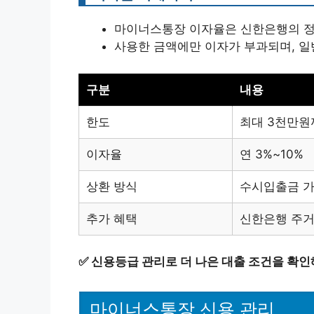
마이너스통장 이자율은 신한은행의 정책
사용한 금액에만 이자가 부과되며, 일반
구분
내용
한도
최대 3천만원
이자율
연 3%~10%
상환 방식
수시입출금 
추가 혜택
신한은행 주거
✅
신용등급 관리로 더 나은 대출 조건을 확인
마이너스통장 신용 관리