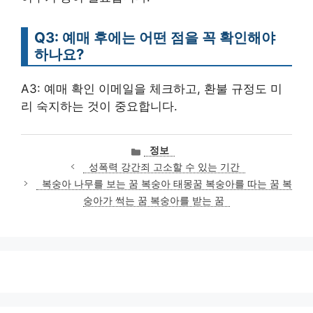
Q3: 예매 후에는 어떤 점을 꼭 확인해야
하나요?
A3: 예매 확인 이메일을 체크하고, 환불 규정도 미
리 숙지하는 것이 중요합니다.
카
정보
테
성폭력 강간죄 고소할 수 있는 기간
고
복숭아 나무를 보는 꿈 복숭아 태몽꿈 복숭아를 따는 꿈 복
리
숭아가 썩는 꿈 복숭아를 받는 꿈