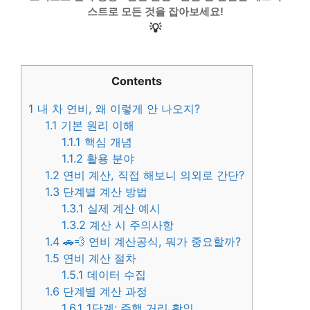
스트로 모든 것을 잡아보세요!
💡
Contents
1
내 차 연비, 왜 이렇게 안 나오지?
1.1
기본 원리 이해
1.1.1
핵심 개념
1.1.2
활용 분야
1.2
연비 계산, 직접 해보니 의외로 간단?
1.3
단계별 계산 방법
1.3.1
실제 계산 예시
1.3.2
계산 시 주의사항
1.4
🚗💨 연비 계산공식, 뭐가 중요할까?
1.5
연비 계산 절차
1.5.1
데이터 수집
1.6
단계별 계산 과정
1.6.1
1단계: 주행 거리 확인