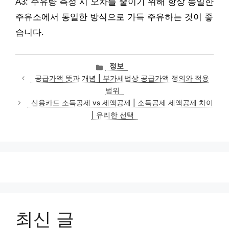
A3: 주유량 측정 시 오차를 줄이기 위해 항상 동일한
주유소에서 동일한 방식으로 가득 주유하는 것이 좋
습니다.
카
정보
테
공급가액 뜻과 개념 | 부가세법상 공급가액 정의와 적용
고
범위
리
신용카드 소득공제 vs 세액공제 | 소득공제 세액공제 차이
| 유리한 선택
최신 글