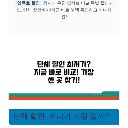
입욕료 할인
최저가 온천 입장료 비교!특별 할인카
드, 단체 할인까지!지금 바로 혜택 확인하고 떠나세
요!
단체 할인, 어디가 가장 쌀까?