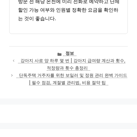
방문 전 해당 온천에 미리 전화로 예약하고 단체
할인 가능 여부와 인원별 정확한 요금을 확인하
는 것이 좋습니다.
카
정보
테
강아지 사료 양 하루 몇 번 | 강아지 급여량 계산과 횟수,
고
적정량과 횟수 총정리
리
단독주택 거주자를 위한 보일러 및 정원 관리 완벽 가이드
| 필수 점검, 계절별 관리법, 비용 절약 팁