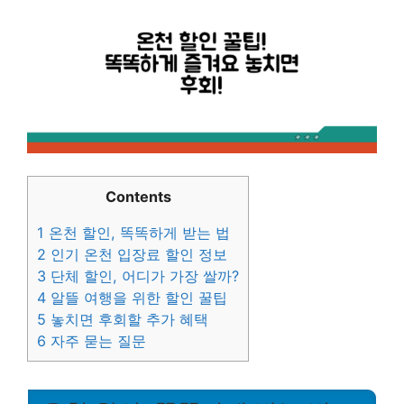
Contents
1
온천 할인, 똑똑하게 받는 법
2
인기 온천 입장료 할인 정보
3
단체 할인, 어디가 가장 쌀까?
4
알뜰 여행을 위한 할인 꿀팁
5
놓치면 후회할 추가 혜택
6
자주 묻는 질문