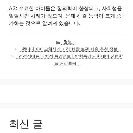
A3: 수료한 아이들은 창의력이 향상되고, 사회성을
발달시킨 사례가 많으며, 문제 해결 능력이 크게 증
가하는 것으로 알려져 있습니다.
카
정보
테
윈터타이어 교체시기 가격 렌탈 보관 제춤 추천 정보
고
경선식에듀 대치점 특강정보 | 방학특강 시험대비 선행학
리
습 커리큘럼
최신 글