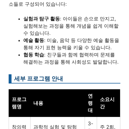
소들로 구성되어 있습니다:
실험과 탐구 활동
: 아이들은 손으로 만지고,
실험해보는 과정을 통해 개념을 쉽게 이해할
수 있습니다.
예술 활동
: 미술, 음악 등 다양한 예술 활동을
통해 자기 표현 능력을 키울 수 있습니다.
협동 학습
: 친구들과 함께 협력하며 문제를
해결하는 과정을 통해 사회성도 발달합니다.
세부 프로그램 안내
연
프로그
소요시
내용
령
램명
간
대
3-
창의력
과학적 실험 및 탐험
주 2회,