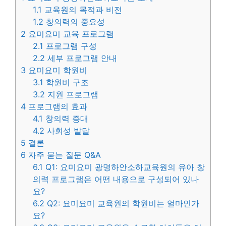
1.1
교육원의 목적과 비전
1.2
창의력의 중요성
2
요미요미 교육 프로그램
2.1
프로그램 구성
2.2
세부 프로그램 안내
3
요미요미 학원비
3.1
학원비 구조
3.2
지원 프로그램
4
프로그램의 효과
4.1
창의력 증대
4.2
사회성 발달
5
결론
6
자주 묻는 질문 Q&A
6.1
Q1: 요미요미 광명하안소하교육원의 유아 창
의력 프로그램은 어떤 내용으로 구성되어 있나
요?
6.2
Q2: 요미요미 교육원의 학원비는 얼마인가
요?