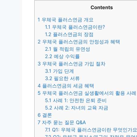
Contents
1
우체국 플러스연금 개요
1.1
우체국 플러스연금이란?
1.2
플러스연금의 장점
2
우체국 플러스연금의 안정성과 혜택
2.1
월 적립의 유연성
2.2
예상 수익률
3
우체국 플러스연금 가입 절차
3.1
가입 단계
3.2
필요한 서류
4
플러스연금의 세금 혜택
5
우체국 플러스연금 실생활에서의 활용 사례
5.1
사례 1: 안전한 은퇴 준비
5.2
사례 2: 자녀의 교육 자금
6
결론
7
자주 묻는 질문 Q&A
7.1
Q1: 우체국 플러스연금이란 무엇인가요