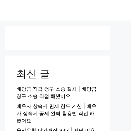
최신 글
배당금 지급 청구 소송 절차 | 배당금
청구 소송 직접 해봤어요
배우자 상속세 면제 한도 계산 | 배우
자 상속세 공제 완벽 활용법 직접 해
봤어요
율암온천 야간개장 안내 | 저녁 이용