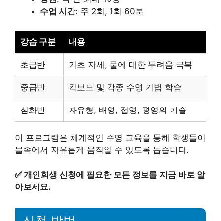
수업 시간
: 주 2회, 1회 60분
강습 구분
내용
초급반
기초 자세, 물에 대한 두려움 극복
중급반
킥보드 및 각종 수영 기법 학습
심화반
자유형, 배영, 접영, 평영의 기술
이 프로그램은 체계적인 수영 교육을 통해 학생들이
물속에서 자유롭게 움직일 수 있도록 돕습니다.
✅
개인회생 신청에 필요한 모든 정보를 지금 바로 알
아보세요.
신청 방법