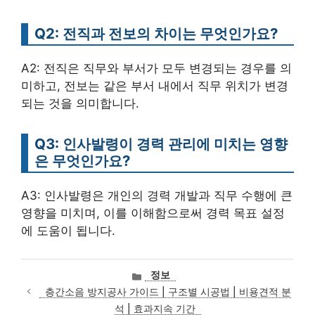
Q2: 전직과 전보의 차이는 무엇인가요?
A2: 전직은 직무와 부서가 모두 변경되는 경우를 의
미하고, 전보는 같은 부서 내에서 직무 위치가 변경
되는 것을 의미합니다.
Q3: 인사발령이 경력 관리에 미치는 영향
은 무엇인가요?
A3: 인사발령은 개인의 경력 개발과 직무 수행에 큰
영향을 미치며, 이를 이해함으로써 경력 목표 설정
에 도움이 됩니다.
카
정보
테
층간소음 방지공사 가이드 | 구조별 시공법 | 비용견적 분
고
석 | 효과지속 기간
리