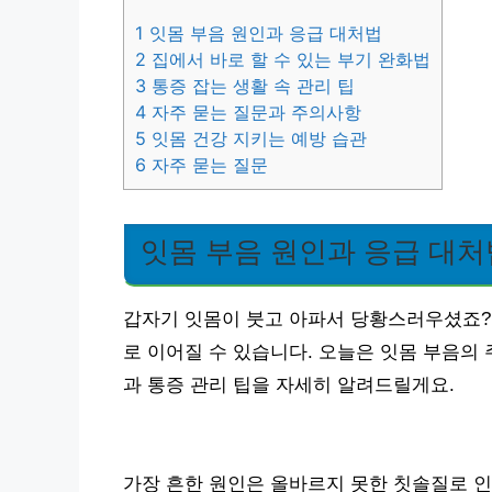
1
잇몸 부음 원인과 응급 대처법
2
집에서 바로 할 수 있는 부기 완화법
3
통증 잡는 생활 속 관리 팁
4
자주 묻는 질문과 주의사항
5
잇몸 건강 지키는 예방 습관
6
자주 묻는 질문
잇몸 부음 원인과 응급 대처
갑자기 잇몸이 붓고 아파서 당황스러우셨죠? 
로 이어질 수 있습니다. 오늘은 잇몸 부음의 
과 통증 관리 팁을 자세히 알려드릴게요.
가장 흔한 원인은 올바르지 못한 칫솔질로 인