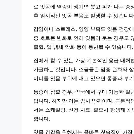
로 잇몸에 염증이 생기면 붓고 피가 나는 증
후 일시적인 잇몸 부음도 발생할 수 있습니다
감염이나 스트레스, 영양 부족도 잇몸 건강에
중 호르몬 변화로 인해 잇몸이 붓는 경우도 
출혈, 입 냄새 악화 등이 동반될 수 있습니다.
집에서 할 수 있는 가장 기본적인 응급 대처법
가글하는 것입니다. 소금물은 염증 완화와 살
머니를 잇몸 부위에 대고 있으면 통증과 부기
통증이 심할 경우, 약국에서 구매 가능한 일반
입니다. 하지만 이는 임시 방편이며, 근본적
서는 스케일링, 신경 치료, 필요시 항생제 
합니다.
잇몸 건강을 위해서는 올바른 칫솔질이 가장 