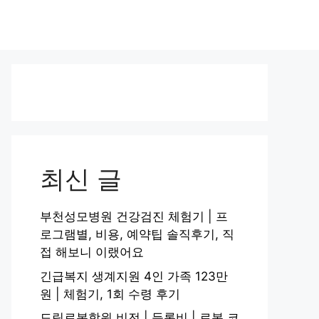
최신 글
부천성모병원 건강검진 체험기 | 프
로그램별, 비용, 예약팁 솔직후기, 직
접 해보니 이랬어요
긴급복지 생계지원 4인 가족 123만
원 | 체험기, 1회 수령 후기
드림로봇학원 비전 | 등록비 | 로봇 코