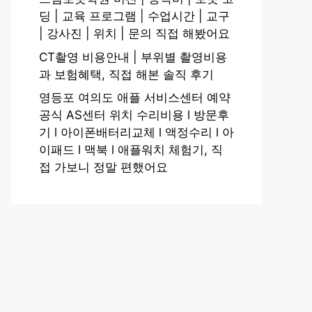
딩 | 교육 프로그램 | 수업시간 | 교구
| 강사진 | 위치 | 문의 직접 해봤어요
CT촬영 비용안내 | 부위별 촬영비용
과 보험혜택, 직접 해본 솔직 후기
영등포 여의도 애플 서비스센터 예약
공식 AS센터 위치 수리비용 l 방문후
기 l 아이폰배터리교체 l 액정수리 l 아
이패드 l 맥북 l 애플워치 체험기, 직
접 가보니 정말 편했어요