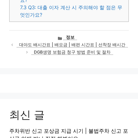
요?
7.3
Q3: 대출 이자 계산 시 주의해야 할 점은 무
엇인가요?
카
정보
테
대야도 배시간표 | 배요금 | 배편 시간표 | 선착장 배시간
고
DGB생명 보험금 청구 방법 준비 및 절차
리
최신 글
주차위반 신고 포상금 지급 시기 | 불법주차 신고 포