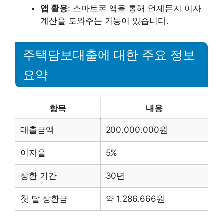
앱 활용
: 스마트폰 앱을 통해 언제든지 이자
계산을 도와주는 기능이 있습니다.
주택담보대출에 대한 주요 정보
요약
항목
내용
대출금액
200.000.000원
이자율
5%
상환 기간
30년
첫 달 상환금
약 1.286.666원