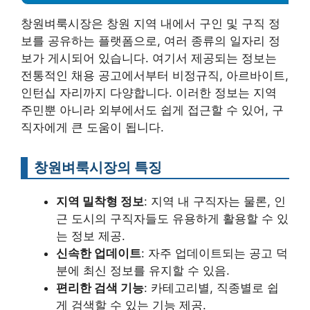
창원벼룩시장은 창원 지역 내에서 구인 및 구직 정
보를 공유하는 플랫폼으로, 여러 종류의 일자리 정
보가 게시되어 있습니다. 여기서 제공되는 정보는
전통적인 채용 공고에서부터 비정규직, 아르바이트,
인턴십 자리까지 다양합니다. 이러한 정보는 지역
주민뿐 아니라 외부에서도 쉽게 접근할 수 있어, 구
직자에게 큰 도움이 됩니다.
창원벼룩시장의 특징
지역 밀착형 정보
: 지역 내 구직자는 물론, 인
근 도시의 구직자들도 유용하게 활용할 수 있
는 정보 제공.
신속한 업데이트
: 자주 업데이트되는 공고 덕
분에 최신 정보를 유지할 수 있음.
편리한 검색 기능
: 카테고리별, 직종별로 쉽
게 검색할 수 있는 기능 제공.