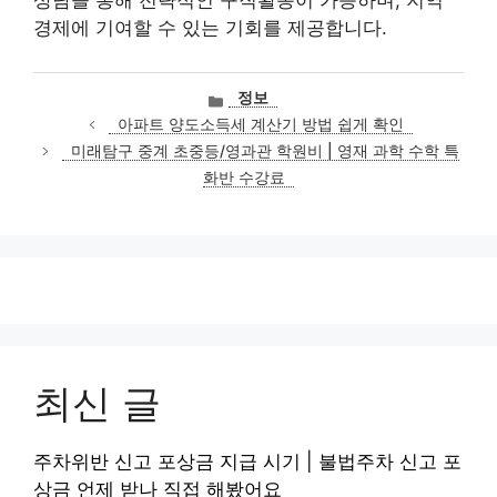
상담을 통해 전략적인 구직활동이 가능하며, 지역
경제에 기여할 수 있는 기회를 제공합니다.
카
정보
테
아파트 양도소득세 계산기 방법 쉽게 확인
고
미래탐구 중계 초중등/영과관 학원비 | 영재 과학 수학 특
리
화반 수강료
최신 글
주차위반 신고 포상금 지급 시기 | 불법주차 신고 포
상금 언제 받나 직접 해봤어요