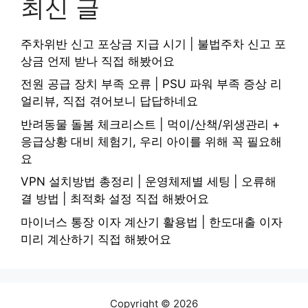
최신 글
주차위반 신고 포상금 지급 시기 | 불법주차 신고 포
상금 언제 받나 직접 해봤어요
전원 공급 장치 부족 오류 | PSU 파워 부족 증상 리
얼리뷰, 직접 겪어보니 답답하네요
반려동물 돌봄 체크리스트 | 먹이/산책/위생관리 +
응급상황 대비 체험기, 우리 아이를 위해 꼭 필요해
요
VPN 설치방법 총정리 | 운영체제별 세팅 | 오류해
결 방법 | 최적화 설정 직접 해봤어요
마이너스 통장 이자 계산기 활용법 | 한도대출 이자
미리 계산하기 직접 해봤어요
Copyright © 2026