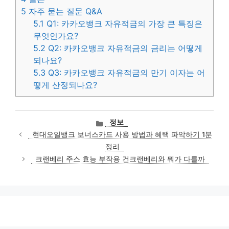
5
자주 묻는 질문 Q&A
5.1
Q1: 카카오뱅크 자유적금의 가장 큰 특징은
무엇인가요?
5.2
Q2: 카카오뱅크 자유적금의 금리는 어떻게
되나요?
5.3
Q3: 카카오뱅크 자유적금의 만기 이자는 어
떻게 산정되나요?
카
정보
테
현대오일뱅크 보너스카드 사용 방법과 혜택 파악하기 1분
고
정리
리
크랜베리 주스 효능 부작용 건크랜베리와 뭐가 다를까