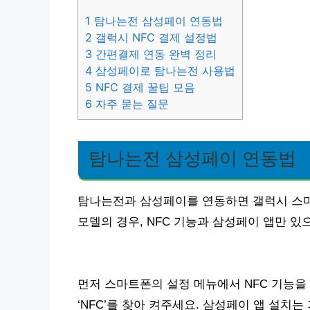
1
탐나는전 삼성페이 연동법
2
갤럭시 NFC 결제 설정법
3
간편결제 연동 완벽 정리
4
삼성페이로 탐나는전 사용법
5
NFC 결제 꿀팁 모음
6
자주 묻는 질문
탐나는전 삼성페이 연동법
탐나는전과 삼성페이를 연동하면 갤럭시 스마
모델의 경우, NFC 기능과 삼성페이 앱만 있
먼저 스마트폰의 설정 메뉴에서 NFC 기능을 
‘NFC’를 찾아 켜주세요. 삼성페이 앱 설치는