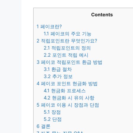
Contents
1
페이코란?
1.1
페이코의 주요 기능
2
적립포인트란 무엇인가요?
2.1
적립포인트의 정의
2.2
포인트 적립 예시
3
페이코 적립포인트 환급 방법
3.1
환급 절차
3.2
추가 정보
4
페이코 포인트 현금화 방법
4.1
현금화 프로세스
4.2
현금화 시 유의 사항
5
페이코 이용 시 장점과 단점
5.1
장점
5.2
단점
6
결론