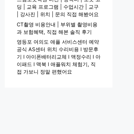
딩 | 교육 프로그램 | 수업시간 | 교구
| 강사진 | 위치 | 문의 직접 해봤어요
CT촬영 비용안내 | 부위별 촬영비용
과 보험혜택, 직접 해본 솔직 후기
영등포 여의도 애플 서비스센터 예약
공식 AS센터 위치 수리비용 l 방문후
기 l 아이폰배터리교체 l 액정수리 l 아
이패드 l 맥북 l 애플워치 체험기, 직
접 가보니 정말 편했어요