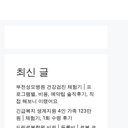
최신 글
부천성모병원 건강검진 체험기 | 프
로그램별, 비용, 예약팁 솔직후기, 직
접 해보니 이랬어요
긴급복지 생계지원 4인 가족 123만
원 | 체험기, 1회 수령 후기
드림로봇학원 비전 | 등록비 | 로봇 코