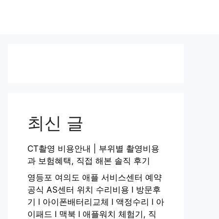
최신 글
CT촬영 비용안내 | 부위별 촬영비용
과 보험혜택, 직접 해본 솔직 후기
영등포 여의도 애플 서비스센터 예약
공식 AS센터 위치 수리비용 l 방문후
기 l 아이폰배터리교체 l 액정수리 l 아
이패드 l 맥북 l 애플워치 체험기, 직