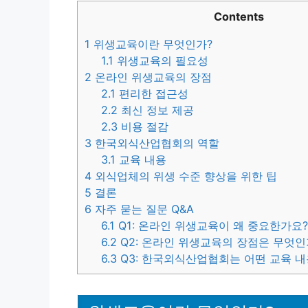
Contents
1
위생교육이란 무엇인가?
1.1
위생교육의 필요성
2
온라인 위생교육의 장점
2.1
편리한 접근성
2.2
최신 정보 제공
2.3
비용 절감
3
한국외식산업협회의 역할
3.1
교육 내용
4
외식업체의 위생 수준 향상을 위한 팁
5
결론
6
자주 묻는 질문 Q&A
6.1
Q1: 온라인 위생교육이 왜 중요한가요
6.2
Q2: 온라인 위생교육의 장점은 무엇인
6.3
Q3: 한국외식산업협회는 어떤 교육 