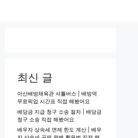
최신 글
아산배방체육관 셔틀버스 | 배방역
무료픽업 시간표 직접 해봤어요
배당금 지급 청구 소송 절차 | 배당금
청구 소송 직접 해봤어요
배우자 상속세 면제 한도 계산 | 배우
자 상속세 공제 완벽 활용법 직접 해