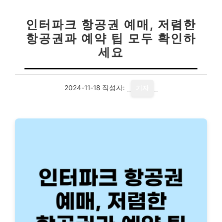
인터파크 항공권 예매, 저렴한
항공권과 예약 팁 모두 확인하
세요
2024-11-18
작성자:
기자