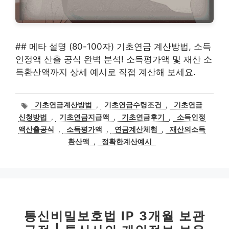
## 메타 설명 (80-100자) 기초연금 계산방법, 소득
인정액 산출 공식 완벽 분석! 소득평가액 및 재산 소
득환산액까지 상세 예시로 직접 계산해 보세요.
태
기초연금계산방법
,
기초연금수령조건
,
기초연금
그
신청방법
,
기초연금지급액
,
기초연금후기
,
소득인정
액산출공식
,
소득평가액
,
연금계산체험
,
재산의소득
환산액
,
정확한계산예시
통신비밀보호법 IP 3개월 보관