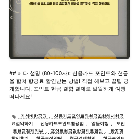
## 메타 설명 (80-100자): 신용카드 포인트와 현금
을 합쳐 항공료 할인받는 방법! 직접 해보고 꿀팁 공
개합니다. 포인트 현금 결합 결제로 알뜰하게 여행
떠나세요!
태
가성비항공권
,
신용카드포인트와현금조합해서항공
그
료절약하기
,
신용카드포인트활용법
,
알뜰여행
,
포인
트현금결제리뷰
,
포인트현금결합결제로할인
,
항공권
할인후기
,
항공료절약팁
,
현금결제할인
,
현금포인트