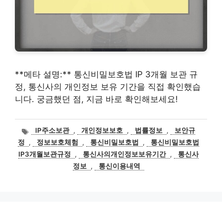
**메타 설명:** 통신비밀보호법 IP 3개월 보관 규
정, 통신사의 개인정보 보유 기간을 직접 확인했습
니다. 궁금했던 점, 지금 바로 확인해보세요!
태
IP주소보관
,
개인정보보호
,
법률정보
,
보안규
그
정
,
정보보호체험
,
통신비밀보호법
,
통신비밀보호법
IP3개월보관규정
,
통신사의개인정보보유기간
,
통신사
정보
,
통신이용내역